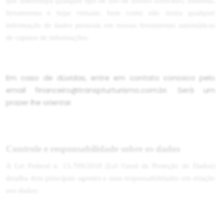
que interrompa qualquer tipo de uso de nossos softwares, sistemas,
ferramentas e lojas virtuais; bem como não insira qualquer
informação de dados pessoais em nossas ferramentas automáticas
de captura de informações.
Em caso de dúvidas, entre em contato conosco pelo
email financeiro@transpturturismo.com.br
. Será um
prazer lhe orientar.
Controle e responsabilidade sobre os dados
A Lei Federal n. 13.709/2018 (Lei Geral de Proteção de Dados)
detalha dois principais agentes e suas responsabilidades em relação
aos dados: