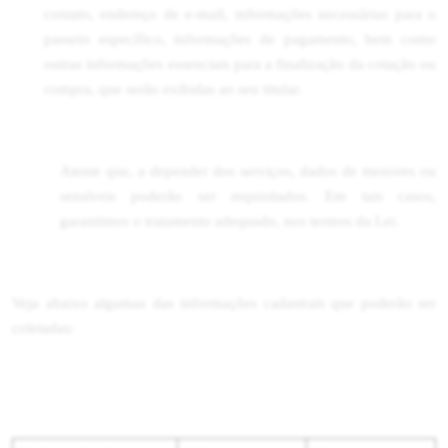
contato, endereço de e-mail, informações necessárias para o
passeio específico, informações de pagamento, bem como
outras informações essenciais para a finalização da cotação ou
compra, que serão exibidas ao seu titular.
Atente que, a depender dos serviços, dados de menores ou
sensíveis poderão ser requisitados. Em tais casos,
garantimos o tratamento adequado, nos termos da Lei.
Veja abaixo algumas das informações cadastrais que poderão ser
coletadas: