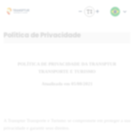
Política de Privacidade
POLÍTICA DE PRIVACIDADE DA TRANSPTUR
TRANSPORTE E TURISMO
Atualizada em 05/08/2021
A Transptur Transporte e Turismo se compromete em proteger a sua
privacidade e garantir seus direitos.