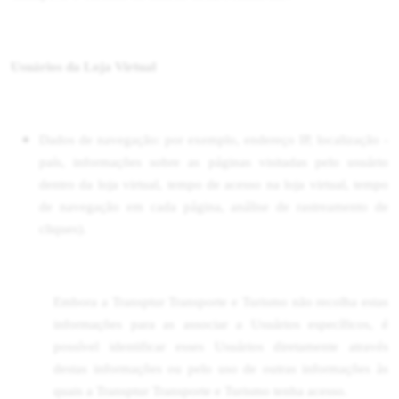
Usuários da Loja Virtual
Dados de navegação: por exemplo, endereço IP, localização -
país, informações sobre as páginas visitadas pelo usuário
dentro da loja virtual, tempo de acesso na loja virtual, tempo
de navegação em cada página, análise de rastreamento de
cliques).
Embora a Transptur Transporte e Turismo não recolha estas
informações para as associar a Usuários específicos, é
possível identificar esses Usuários diretamente através
destas informações ou pelo uso de outras informações às
quais a Transptur Transporte e Turismo tenha acesso.