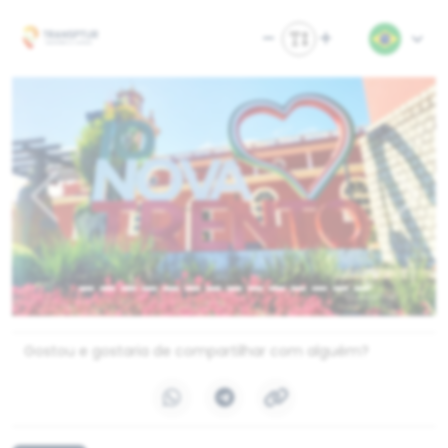
Previous
Next
Gostou e gostaria de compartilhar com alguém?